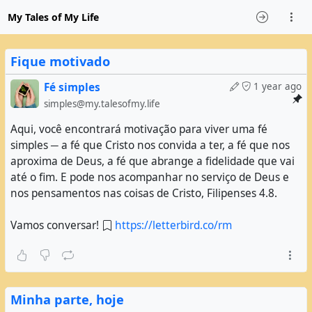
My Tales of My Life
Fique motivado
Fé simples
1 year ago
simples@my.talesofmy.life
Aqui, você encontrará motivação para viver uma fé
simples ─ a fé que Cristo nos convida a ter, a fé que nos
aproxima de Deus, a fé que abrange a fidelidade que vai
até o fim. E pode nos acompanhar no serviço de Deus e
nos pensamentos nas coisas de Cristo, Filipenses 4.8.
Vamos conversar!
https://letterbird.co/rm
Minha parte, hoje