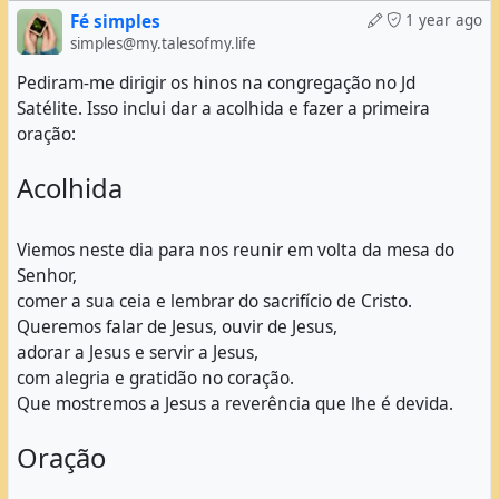
Fé simples
1 year ago
simples@my.talesofmy.life
Pediram-me dirigir os hinos na congregação no Jd
Satélite. Isso inclui dar a acolhida e fazer a primeira
oração:
Acolhida
Viemos neste dia para nos reunir em volta da mesa do
Senhor,
comer a sua ceia e lembrar do sacrifício de Cristo.
Queremos falar de Jesus, ouvir de Jesus,
adorar a Jesus e servir a Jesus,
com alegria e gratidão no coração.
Que mostremos a Jesus a reverência que lhe é devida.
Oração