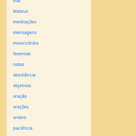
mal
Mateus
meditações
mensagens
misericórdia
Neemias
notas
obediência
objetivos
oração
orações
ordem
paciência