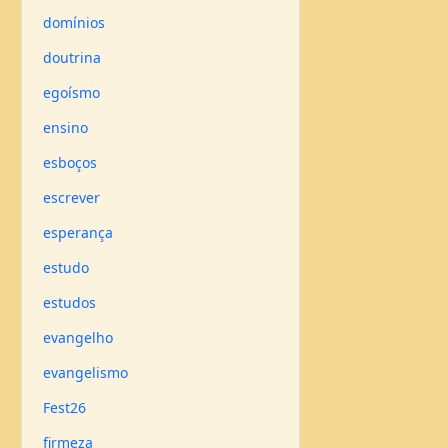
domínios
doutrina
egoísmo
ensino
esboços
escrever
esperança
estudo
estudos
evangelho
evangelismo
Fest26
firmeza