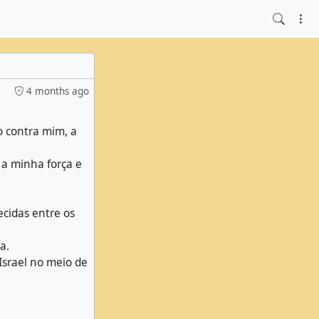
4 months ago
o contra mim, a
 a minha força e
ecidas entre os
a.
Israel no meio de