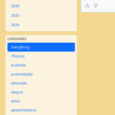
2026
2025
2024
CATEGORIES
Everything
7Passos
acolhida
acomodação
adoração
alegria
amor
aposentadoria