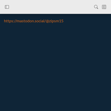
https://mastodon.social/@zipsm15