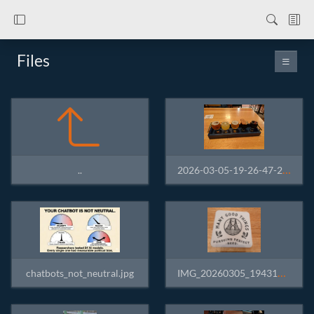
Files
2026-03-05-19-26-47-200.jpg
..
IMG_20260305_194319.jpg
chatbots_not_neutral.jpg