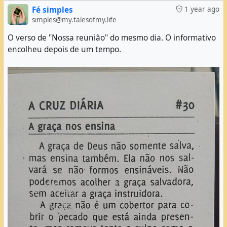
Fé simples
1 year ago
simples@my.talesofmy.life
O verso de "Nossa reunião" do mesmo dia. O informativo
encolheu depois de um tempo.