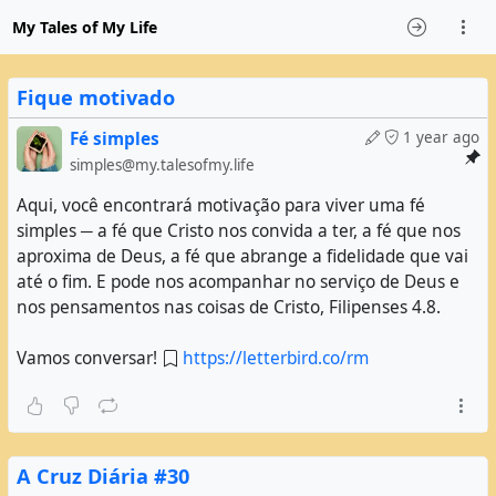
My Tales of My Life
Fique motivado
Fé simples
1 year ago
simples@my.talesofmy.life
Aqui, você encontrará motivação para viver uma fé
simples ─ a fé que Cristo nos convida a ter, a fé que nos
aproxima de Deus, a fé que abrange a fidelidade que vai
até o fim. E pode nos acompanhar no serviço de Deus e
nos pensamentos nas coisas de Cristo, Filipenses 4.8.
Vamos conversar!
https://letterbird.co/rm
A Cruz Diária #30