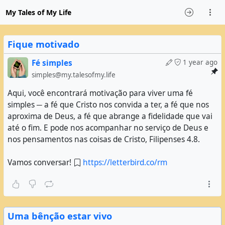
My Tales of My Life
Fique motivado
Fé simples
1 year ago
simples@my.talesofmy.life
Aqui, você encontrará motivação para viver uma fé
simples ─ a fé que Cristo nos convida a ter, a fé que nos
aproxima de Deus, a fé que abrange a fidelidade que vai
até o fim. E pode nos acompanhar no serviço de Deus e
nos pensamentos nas coisas de Cristo, Filipenses 4.8.
Vamos conversar!
https://letterbird.co/rm
Uma bênção estar vivo