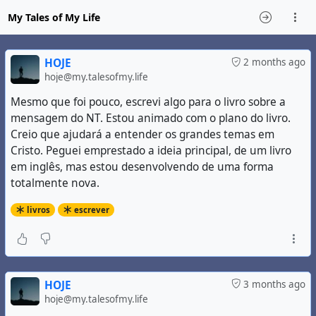
My Tales of My Life
HOJE
2 months ago
hoje@my.talesofmy.life
Mesmo que foi pouco, escrevi algo para o livro sobre a
mensagem do NT. Estou animado com o plano do livro.
Creio que ajudará a entender os grandes temas em
Cristo. Peguei emprestado a ideia principal, de um livro
em inglês, mas estou desenvolvendo de uma forma
totalmente nova.
livros
escrever
HOJE
3 months ago
hoje@my.talesofmy.life