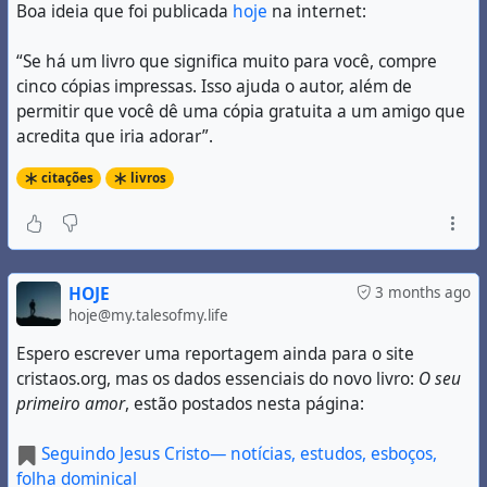
Boa ideia que foi publicada
hoje
na internet:
“Se há um livro que significa muito para você, compre
cinco cópias impressas. Isso ajuda o autor, além de
permitir que você dê uma cópia gratuita a um amigo que
acredita que iria adorar”.
citações
livros
HOJE
3 months ago
hoje@my.talesofmy.life
Espero escrever uma reportagem ainda para o site
cristaos.org, mas os dados essenciais do novo livro:
O seu
primeiro amor
, estão postados nesta página:
Seguindo Jesus Cristo— notícias, estudos, esboços,
folha dominical