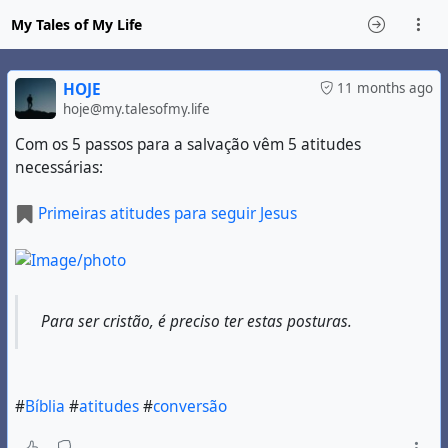
My Tales of My Life
HOJE
11 months ago
hoje@my.talesofmy.life
Com os 5 passos para a salvação vêm 5 atitudes
necessárias:
Primeiras atitudes para seguir Jesus
Para ser cristão, é preciso ter estas posturas.
#
Bíblia
#
atitudes
#
conversão