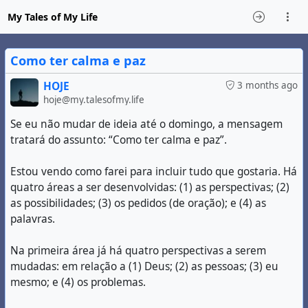
My Tales of My Life
Como ter calma e paz
HOJE
3 months ago
hoje@my.talesofmy.life
Se eu não mudar de ideia até o domingo, a mensagem
tratará do assunto: “Como ter calma e paz”.
Estou vendo como farei para incluir tudo que gostaria. Há
quatro áreas a ser desenvolvidas: (1) as perspectivas; (2)
as possibilidades; (3) os pedidos (de oração); e (4) as
palavras.
Na primeira área já há quatro perspectivas a serem
mudadas: em relação a (1) Deus; (2) as pessoas; (3) eu
mesmo; e (4) os problemas.