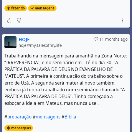
fazendo
mensagens
HOJE
11 months ago
hoje@my.talesofmy.life
Trabalhando na mensagem para amanhã na Zona Norte:
“IRREVERÊNCIA”, e no seminário em TTé no dia 30: “A
PRÁTICA DA PALAVRA DE DEUS NO EVANGELHO DE
MATEUS”. A primeira é continuação do trabalho sobre o
erro de Uzá. A segunda será material novo também,
embora já tenha trabalhado num seminário chamado “A
PRÁTICA DA PALAVRA DE DEUS”. Tinha começado a
esboçar a ideia em Mateus, mas nunca usei.
#
preparação
#
mensagens
#
Bíblia
mensagens