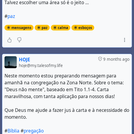
Talvez escolher uma área só é o jeito ...
#
paz
mensagens
paz
calma
esboços
HOJE
9 months ago
hoje@my.talesofmy.life
Neste momento estou preparando mensagem para
amanhã na congregação na Zona Norte. Sobre o tema:
"Deus não mente", baseado em Tito 1.1-4. Carta
maravilhosa, com tanta aplicação para nossos dias!
Que Deus me ajude a fazer jus à carta e à necessidade do
momento.
#
Bíblia
#
pregação