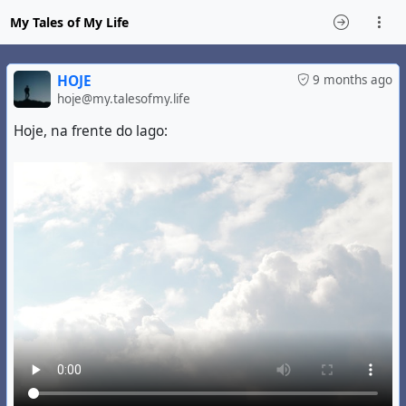
My Tales of My Life
HOJE
9 months ago
hoje@my.talesofmy.life
Hoje, na frente do lago: