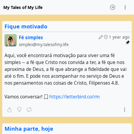
My Tales of My Life
Fique motivado
Fé simples
1 year ago
simples@my.talesofmy.life
Aqui, você encontrará motivação para viver uma fé
simples ─ a fé que Cristo nos convida a ter, a fé que nos
aproxima de Deus, a fé que abrange a fidelidade que vai
até o fim. E pode nos acompanhar no serviço de Deus e
nos pensamentos nas coisas de Cristo, Filipenses 4.8.
Vamos conversar!
https://letterbird.co/rm
Minha parte, hoje