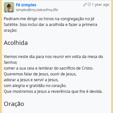
Fé simples
1 year ago
simples@my.talesofmy.life
Pediram-me dirigir os hinos na congregação no Jd
Satélite. Isso inclui dar a acolhida e fazer a primeira
oração:
Acolhida
Viemos neste dia para nos reunir em volta da mesa do
Senhor,
comer a sua ceia e lembrar do sacrifício de Cristo.
Queremos falar de Jesus, ouvir de Jesus,
adorar a Jesus e servir a Jesus,
com alegria e gratidão no coração.
Que mostremos a Jesus a reverência que lhe é devida.
Oração