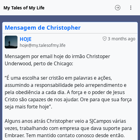
My Tales of My Life
Mensagem de Christopher
HOJE
3 months ago
hoje@my.talesofmy.life
Mensagem por email hoje do irmão Christoper
Underwood, perto de Chicago:
“É uma escolha ser cristão em palavras e ações,
assumindo a responsabilidade pelo arrependimento e
pela obediência a cada dia. A força e o poder de Jesus
Cristo são capazes de nos ajudar. Ore para que sua força
seja mais forte hoje”.
Alguns anos atrás Christopher veio a SJCampos várias
vezes, trabalhando com empresa que dava suporte para
Embraer. Tem mantido contato conosco desde então.