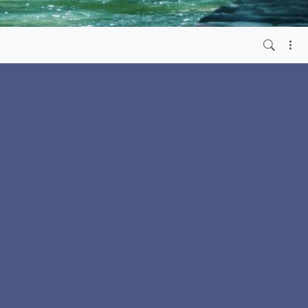
3 months ago