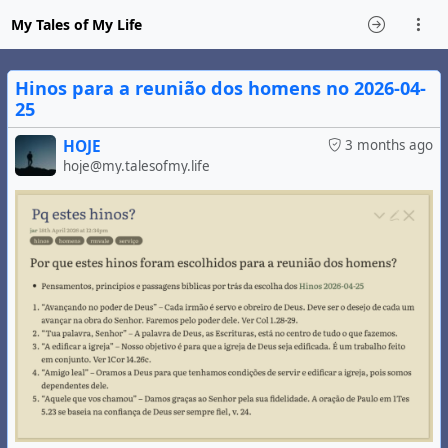
My Tales of My Life
Hinos para a reunião dos homens no 2026-04-
25
HOJE
3 months ago
hoje@my.talesofmy.life